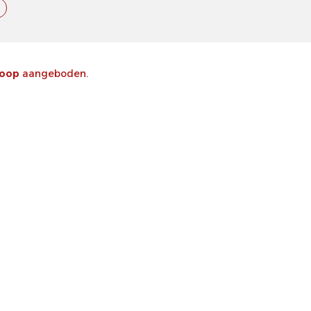
koop
aangeboden.