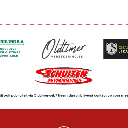
jij ook publiciteit via Oldtimerweb?
Neem dan vrijblijvend contact op
voor meer