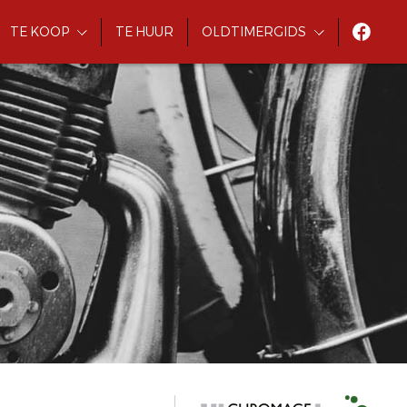
TE KOOP
TE HUUR
OLDTIMERGIDS