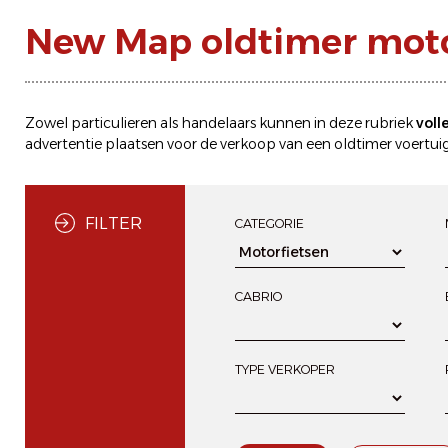
New Map oldtimer moto
Zowel particulieren als handelaars kunnen in deze rubriek
voll
advertentie plaatsen
voor de
verkoop
van een oldtimer voertuig
FILTER
CATEGORIE
CABRIO
TYPE VERKOPER