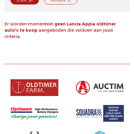
ZOEK
WISSEN
Er worden momenteel
geen Lancia Appia oldtimer
auto's te koop
aangeboden die voldoen aan jouw
criteria.