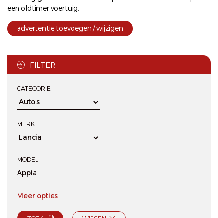
een oldtimer voertuig.
advertentie toevoegen / wijzigen
FILTER
CATEGORIE
MERK
MODEL
Meer opties