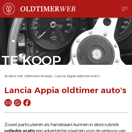
TE KOOP
Je bent hier:
Oldtimers te koop
>
Lancia Appia oldtimer auto's
Lancia Appia oldtimer auto's
Zowel particulieren als handelaars kunnen in deze rubriek
volledig gratis
een
advertentie plaatsen
voor de
verkoop
van