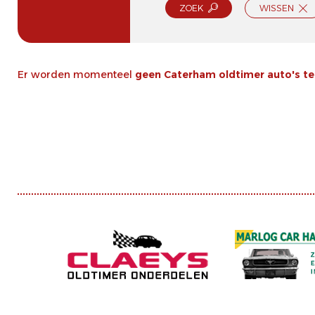
ZOEK
WISSEN
Er worden momenteel
geen Caterham oldtimer auto's t