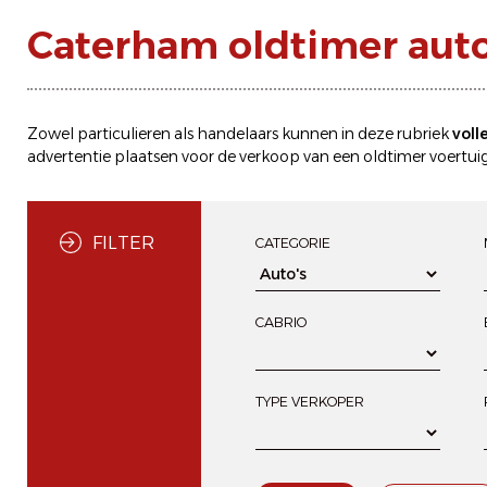
Caterham oldtimer auto
Zowel particulieren als handelaars kunnen in deze rubriek
voll
advertentie plaatsen
voor de
verkoop
van een oldtimer voertuig
FILTER
CATEGORIE
CABRIO
TYPE VERKOPER