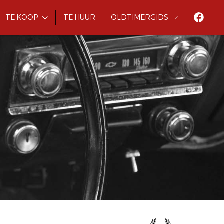
TE KOOP
TE HUUR
OLDTIMERGIDS