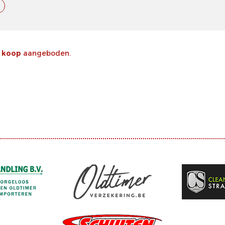
e koop
aangeboden.