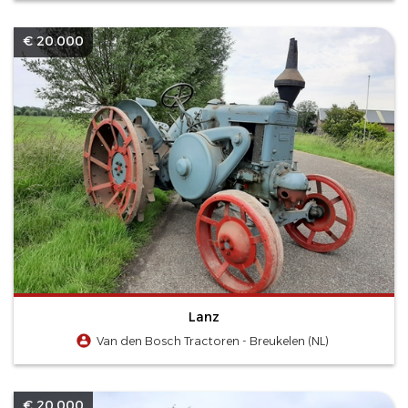
€ 20.000
Lanz
Van den Bosch Tractoren - Breukelen (NL)
€ 20.000