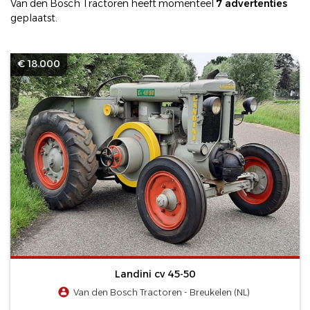
Van den Bosch Tractoren heeft momenteel
7 advertenties
geplaatst.
€ 18.000
Landini cv 45-50
Van den Bosch Tractoren - Breukelen (NL)