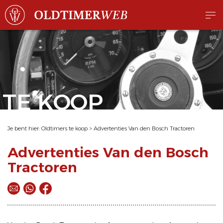
TE KOOP
Je bent hier:
Oldtimers te koop
>
Advertenties Van den Bosch Tractoren
Advertenties Van den Bosch
Tractoren