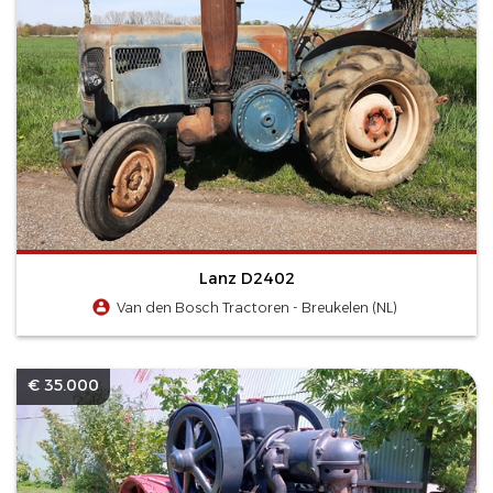
Lanz D2402
Van den Bosch Tractoren - Breukelen (NL)
€ 35.000