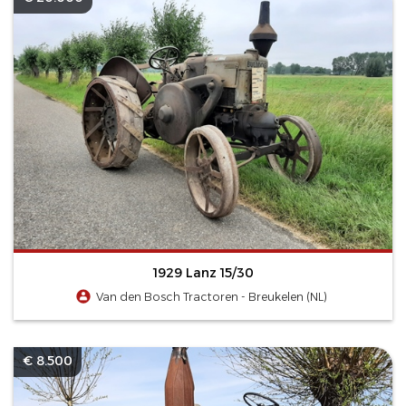
1929 Lanz 15/30
Van den Bosch Tractoren - Breukelen (NL)
€ 8.500