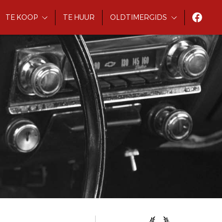
TE KOOP
TE HUUR
OLDTIMERGIDS